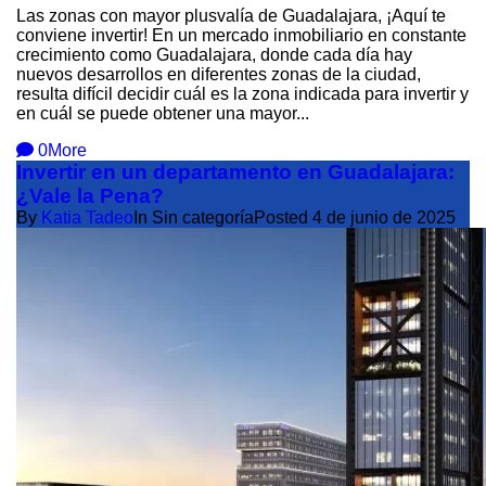
Las zonas con mayor plusvalía de Guadalajara, ¡Aquí te
conviene invertir! En un mercado inmobiliario en constante
crecimiento como Guadalajara, donde cada día hay
nuevos desarrollos en diferentes zonas de la ciudad,
resulta difícil decidir cuál es la zona indicada para invertir y
en cuál se puede obtener una mayor...
0
More
Invertir en un departamento en Guadalajara:
¿Vale la Pena?
By
Katia Tadeo
In Sin categoría
Posted
4 de junio de 2025