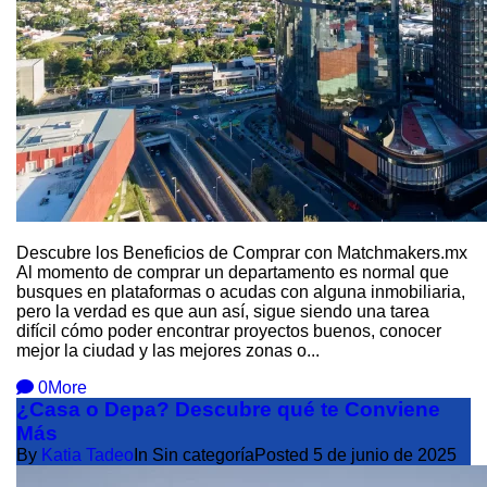
Descubre los Beneficios de Comprar con Matchmakers.mx
Al momento de comprar un departamento es normal que
busques en plataformas o acudas con alguna inmobiliaria,
pero la verdad es que aun así, sigue siendo una tarea
difícil cómo poder encontrar proyectos buenos, conocer
mejor la ciudad y las mejores zonas o...
0
More
¿Casa o Depa? Descubre qué te Conviene
Más​
By
Katia Tadeo
In Sin categoría
Posted
5 de junio de 2025