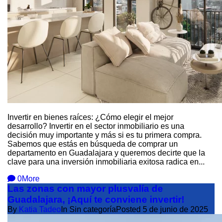
Invertir en bienes raíces: ¿Cómo elegir el mejor
desarrollo? Invertir en el sector inmobiliario es una
decisión muy importante y más si es tu primera compra.
Sabemos que estás en búsqueda de comprar un
departamento en Guadalajara y queremos decirte que la
clave para una inversión inmobiliaria exitosa radica en...
0
More
Las zonas con mayor plusvalía de
Guadalajara, ¡Aquí te conviene invertir!
By
Katia Tadeo
In Sin categoría
Posted
5 de junio de 2025