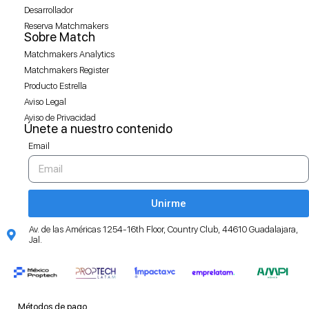
Desarrollador
Reserva Matchmakers
Sobre Match
Matchmakers Analytics
Matchmakers Register
Producto Estrella
Aviso Legal
Aviso de Privacidad
Únete a nuestro contenido
Email
Unirme
Av. de las Américas 1254-16th Floor, Country Club, 44610 Guadalajara,
Jal.
Métodos de pago