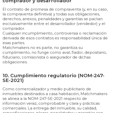
comprador y desarrollador
El contrato de promesa de compraventa (y, en su caso,
la compraventa definitiva) y todas sus obligaciones,
derechos, anexos, penalidades y garantías se pactan
exclusivamente entre el desarrollador (vendedor) y el
comprador.
Cualquier incumplimiento, controversia o reclamación
derivada de esos contratos es responsabilidad única de
esas partes.
Matchmakers no es parte, no garantiza su
cumplimiento, no funge como aval, fiador, depositario,
fiduciario, comisionista o asegurador de dichas
obligaciones.
10. Cumplimiento regulatorio (NOM-247-
SE-2021)
Como comercializador y medio publicitario de
inmuebles destinados a casa habitación, Matchmakers
se alinea a la NOM-247-SE-2021 respecto de
información veraz, comprobable y clara y prácticas
comerciales. La entrega del inmueble, su calidad,
especificaciones, plazos, penalidades y garantías son