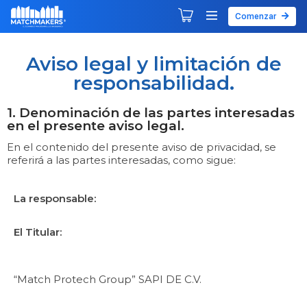
Comenzar
Agendar tu primera sesión
Explorar Desarrollos
Aviso legal y limitación de
responsabilidad.
1. Denominación de las partes interesadas
en el presente aviso legal.
En el contenido del presente aviso de privacidad, se
referirá a las partes interesadas, como sigue:
La responsable:
El Titular:
“Match Protech Group” SAPI DE C.V.