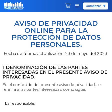
Comenzar
Agendar tu primera sesión
Explorar Desarrollos
AVISO DE PRIVACIDAD
ONLINE PARA LA
PROTECCIÓN DE DATOS
PERSONALES.
Fecha de última actualización: 23 de mayo del 2023
1 DENOMINACIÓN DE LAS PARTES
INTERESADAS EN EL PRESENTE AVISO DE
PRIVACIDAD.
En el contenido del presente aviso de privacidad, se
referirá a las partes interesadas, como sigue:
La responsable: