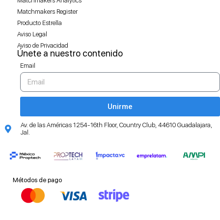
Matchmakers Analytics
Matchmakers Register
Producto Estrella
Aviso Legal
Aviso de Privacidad
Únete a nuestro contenido
Email
Unirme
Av. de las Américas 1254-16th Floor, Country Club, 44610 Guadalajara,
Jal.
Métodos de pago