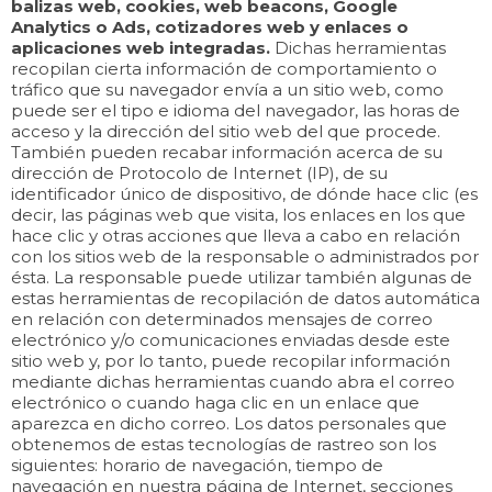
balizas web, cookies, web beacons, Google
Analytics o Ads, cotizadores web y enlaces o
aplicaciones web integradas.
Dichas herramientas
recopilan cierta información de comportamiento o
tráfico que su navegador envía a un sitio web, como
puede ser el tipo e idioma del navegador, las horas de
acceso y la dirección del sitio web del que procede.
También pueden recabar información acerca de su
dirección de Protocolo de Internet (IP), de su
identificador único de dispositivo, de dónde hace clic (es
decir, las páginas web que visita, los enlaces en los que
hace clic y otras acciones que lleva a cabo en relación
con los sitios web de la responsable o administrados por
ésta. La responsable puede utilizar también algunas de
estas herramientas de recopilación de datos automática
en relación con determinados mensajes de correo
electrónico y/o comunicaciones enviadas desde este
sitio web y, por lo tanto, puede recopilar información
mediante dichas herramientas cuando abra el correo
electrónico o cuando haga clic en un enlace que
aparezca en dicho correo. Los datos personales que
obtenemos de estas tecnologías de rastreo son los
siguientes: horario de navegación, tiempo de
navegación en nuestra página de Internet, secciones