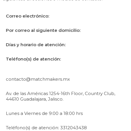
Correo electrónico:
Por correo al siguiente domicilio:
Días y horario de atención:
Teléfono(s) de atención:
contacto@matchmakers.mx
Av. de las Américas 1254-16th Floor, Country Club,
44610 Guadalajara, Jalisco.
Lunes a Viernes de 9:00 a 18:00 hrs
Teléfono(s) de atención: 3312043438