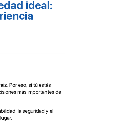
edad ideal:
riencia
z. Por eso, si tú estás
cisiones más importantes de
lidad, la seguridad y el
lugar.