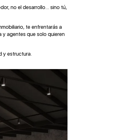
or, no el desarrollo… sino tú,
mobiliario, te enfrentarás a
a y agentes que solo quieren
 y estructura.