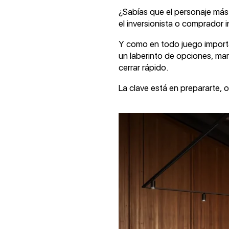
¿Sabías que el personaje más i
el inversionista o comprador 
Y como en todo juego importan
un laberinto de opciones, ma
cerrar rápido.
La clave está en prepararte, 