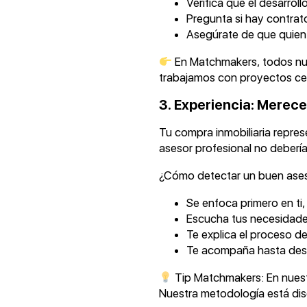
Verifica que el desarroll
Pregunta si hay contrat
Asegúrate de que quien 
En Matchmakers, todos nue
trabajamos con proyectos cer
3. Experiencia: Merec
Tu compra inmobiliaria repre
asesor profesional no debería
¿Cómo detectar un buen ase
Se enfoca primero en ti
Escucha tus necesidade
Te explica el proceso de
Te acompaña hasta des
Tip Matchmakers: En nuest
Nuestra metodología está dis