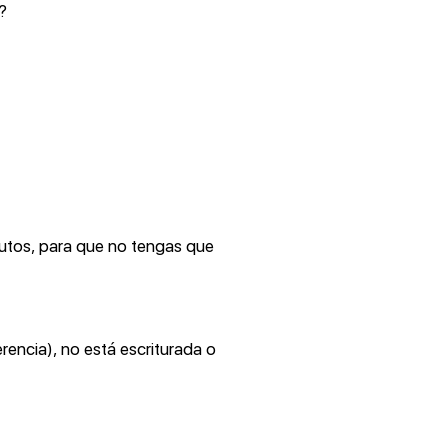
?
inutos, para que no tengas que
rencia), no está escriturada o