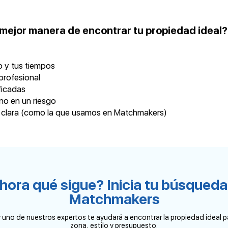
 mejor manera de encontrar tu propiedad ideal?
ro y tus tiempos
profesional
ficadas
 no en un riesgo
 clara (como la que usamos en Matchmakers)
hora qué sigue? Inicia tu búsqued
Matchmakers
 uno de nuestros expertos te ayudará a encontrar la propiedad ideal p
zona, estilo y presupuesto.