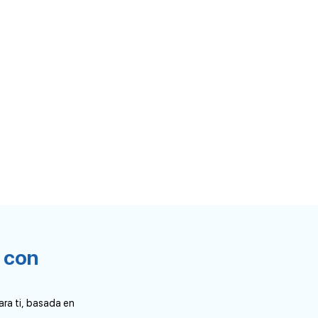
a con
ara ti, basada en