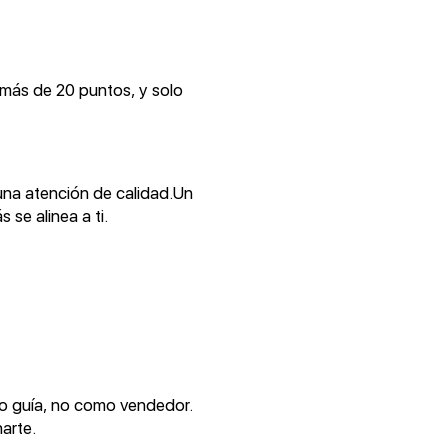
más de 20 puntos, y solo
una atención de calidad.Un
se alinea a ti.
o guía, no como vendedor.
arte.