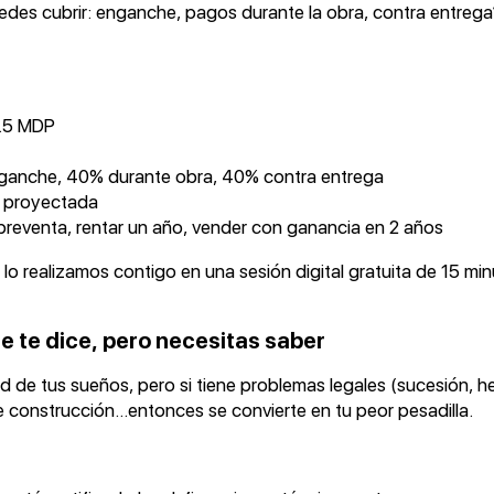
des cubrir: enganche, pagos durante la obra, contra entrega
4.5 MDP
ganche, 40% durante obra, 40% contra entrega
a proyectada
preventa, rentar un año, vender con ganancia en 2 años
 lo realizamos contigo en una sesión digital gratuita de 15 m
ie te dice, pero necesitas saber
 de tus sueños, pero si tiene problemas legales (sucesión, he
 de construcción…entonces se convierte en tu peor pesadilla.