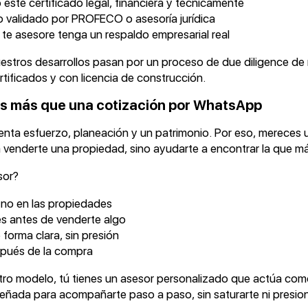
o esté certificado legal, financiera y técnicamente
o validado por PROFECO o asesoría jurídica
te asesore tenga un respaldo empresarial real
stros desarrollos pasan por un proceso de due diligence de 
tificados y con licencia de construcción.
es más que una cotización por WhatsApp
senta esfuerzo, planeación y un patrimonio. Por eso, mereces 
 venderte una propiedad, sino ayudarte a encontrar la que más 
sor?
, no en las propiedades
s antes de venderte algo
 forma clara, sin presión
pués de la compra
ro modelo, tú tienes un asesor personalizado que actúa com
eñada para acompañarte paso a paso, sin saturarte ni presion