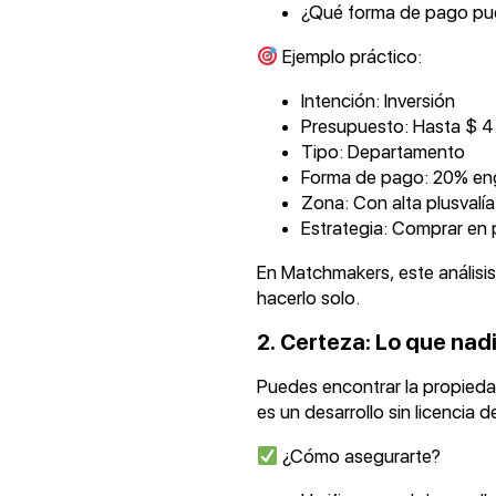
¿Qué forma de pago pue
Ejemplo práctico:
Intención: Inversión
Presupuesto: Hasta $ 
Tipo: Departamento
Forma de pago: 20% en
Zona: Con alta plusvalí
Estrategia: Comprar en 
En Matchmakers, este análisis
hacerlo solo.
2. Certeza: Lo que nad
Puedes encontrar la propiedad
es un desarrollo sin licencia
¿Cómo asegurarte?