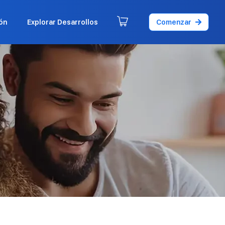
ón
Explorar Desarrollos
Comenzar