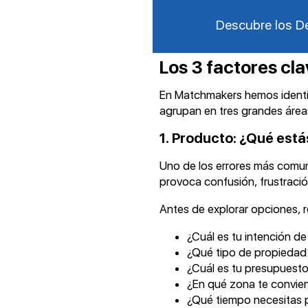
Descubre los De
Los 3 factores cla
En Matchmakers hemos identif
agrupan en tres grandes área
1. Producto: ¿Qué est
Uno de los errores más comun
provoca confusión, frustració
Antes de explorar opciones, r
¿Cuál es tu intención de 
¿Qué tipo de propiedad 
¿Cuál es tu presupuesto 
¿En qué zona te conviene 
¿Qué tiempo necesitas p