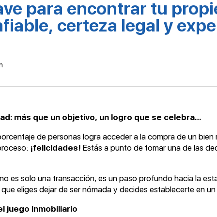
ave para encontrar tu propi
iable, certeza legal y expe
m
ad: más que un objetivo, un logro que se celebra…
rcentaje de personas logra acceder a la compra de un bien raí
 proceso:
¡felicidades!
Estás a punto de tomar una de las de
 es solo una transacción, es un paso profundo hacia la estabi
que eliges dejar de ser nómada y decides establecerte en un 
l juego inmobiliario