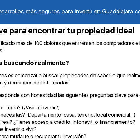
sarrollos más seguros para invertir en Guadalajara 
ve para encontrar tu propiedad ideal
icado más de 100 dolores que enfrentan los compradores e i
s:
ás buscando realmente?
es es comenzar a buscar propiedades sin saber lo que realme
n y decisiones mal informadas.
esponde con honestidad las siguientes preguntas clave para de
compra? (¿Vivir o invertir?)
necesitas? (Departamento, casa, terreno, local comercial…)
real? ¿Tienes acceso a crédito, Infonavit, o financiamiento?
invertir o vivir?
ara mudarte o recuperar tu inversión?