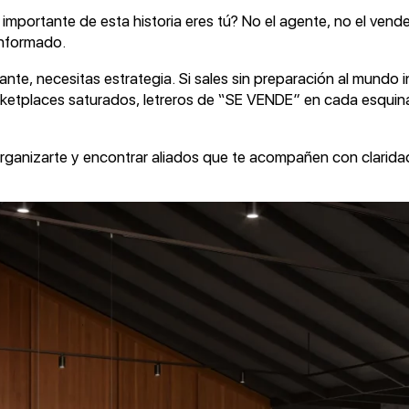
mportante de esta historia eres tú? No el agente, no el vended
informado.
te, necesitas estrategia. Si sales sin preparación al mundo in
rketplaces saturados, letreros de “SE VENDE” en cada esquin
organizarte y encontrar aliados que te acompañen con claridad