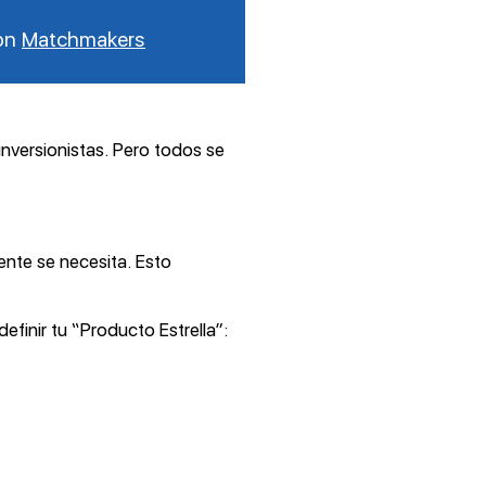
con
Matchmakers
nversionistas. Pero todos se
nte se necesita. Esto
finir tu “Producto Estrella”: