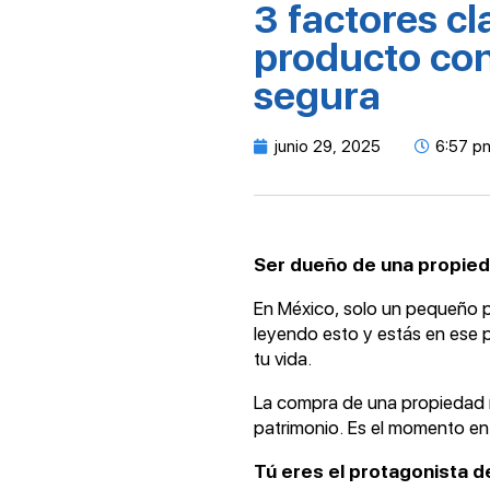
3 factores cl
producto conf
segura
junio 29, 2025
6:57 p
Ser dueño de una propied
En México, solo un pequeño po
leyendo esto y estás en ese
tu vida.
La compra de una propiedad no
patrimonio. Es el momento en 
Tú eres el protagonista de