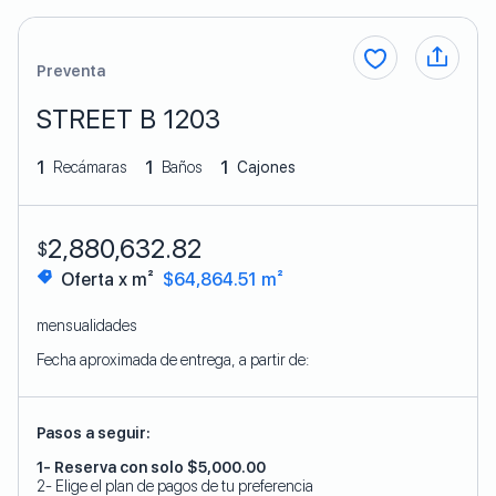
Preventa
STREET B 1203
1
1
1
Recámaras
Baños
Cajones
2,880,632.82
$
Oferta x m²
$64,864.51 m²
mensualidades
Fecha aproximada de entrega, a partir de:
Pasos a seguir:
1- Reserva con solo $5,000.00
2- Elige el plan de pagos de tu preferencia