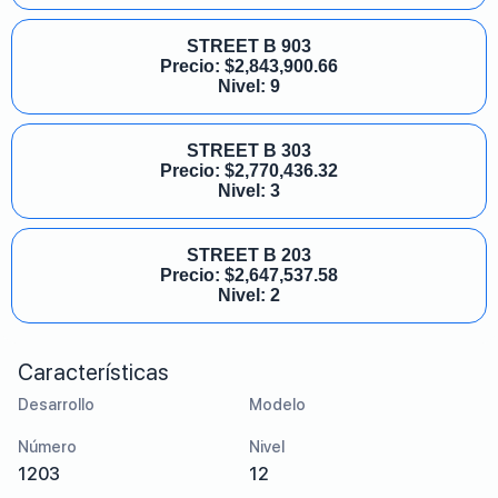
STREET B 903
Precio:
$
2,843,900.66
Nivel: 9
STREET B 303
Precio:
$
2,770,436.32
Nivel: 3
STREET B 203
Precio:
$
2,647,537.58
Nivel: 2
Características
Desarrollo
Modelo
Número
Nivel
1203
12