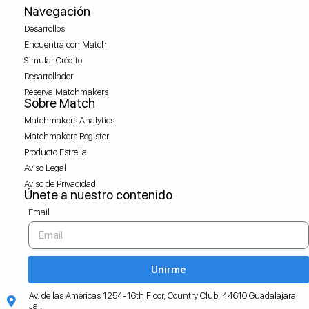
Navegación
Desarrollos
Encuentra con Match
Simular Crédito
Desarrollador
Reserva Matchmakers
Sobre Match
Matchmakers Analytics
Matchmakers Register
Producto Estrella
Aviso Legal
Aviso de Privacidad
Únete a nuestro contenido
Email
Unirme
Av. de las Américas 1254-16th Floor, Country Club, 44610 Guadalajara,
Jal.