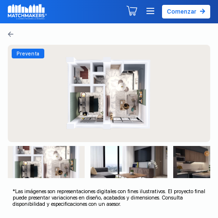
Comenzar
Agendar tu primera sesión
Explorar Desarrollos
Preventa
*Las imágenes son representaciones digitales con fines ilustrativos. El proyecto final
puede presentar variaciones en diseño, acabados y dimensiones. Consulta
disponibilidad y especificaciones con un asesor.