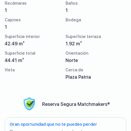
Recámaras
Baños
1
1
Cajones
Bodega
1
Superficie interior
Superficie terraza
42.49 m²
1.92 m²
Superficie total
Orientación
44.41 m²
Norte
Vista
Cerca de
Plaza Patria
Reserva Segura Matchmakers®
Gran oportunidad que no te puedes perder