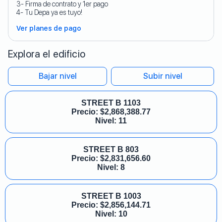
3- Firma de contrato y 1er pago
4- Tu Depa ya es tuyo!
Ver planes de pago
Explora el edificio
Bajar nivel
Subir nivel
STREET B 1103
Precio:
$
2,868,388.77
Nivel: 11
STREET B 803
Precio:
$
2,831,656.60
Nivel: 8
STREET B 1003
Precio:
$
2,856,144.71
Nivel: 10