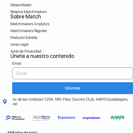
Desarrollador
Reserva Matchmakers
Sobre Match
Matchmakers Analytics
Matchmakers Register
Producto Estrella
Aviso Legal
Aviso de Privacidad
Únete a nuestro contenido
Email
Unirme
Av. de las Américas 1254-16th Floor, Country Club, 44610 Guadalajara,
Jal.
Métodos de pago