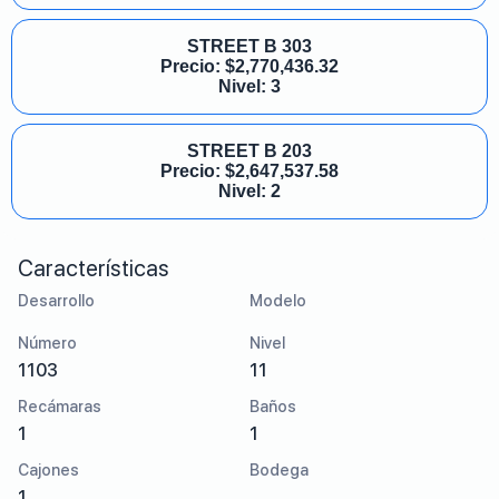
STREET B 303
Precio:
$
2,770,436.32
Nivel: 3
STREET B 203
Precio:
$
2,647,537.58
Nivel: 2
Características
Desarrollo
Modelo
Número
Nivel
1103
11
Recámaras
Baños
1
1
Cajones
Bodega
1