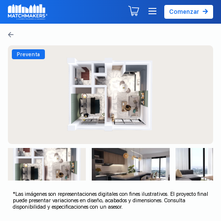
Comenzar
Agendar tu primera sesión
Explorar Desarrollos
Preventa
*Las imágenes son representaciones digitales con fines ilustrativos. El proyecto final
puede presentar variaciones en diseño, acabados y dimensiones. Consulta
disponibilidad y especificaciones con un asesor.