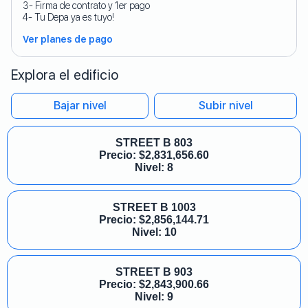
3- Firma de contrato y 1er pago
4- Tu Depa ya es tuyo!
Ver planes de pago
Explora el edificio
Bajar nivel
Subir nivel
STREET B 803
Precio:
$
2,831,656.60
Nivel: 8
STREET B 1003
Precio:
$
2,856,144.71
Nivel: 10
STREET B 903
Precio:
$
2,843,900.66
Nivel: 9