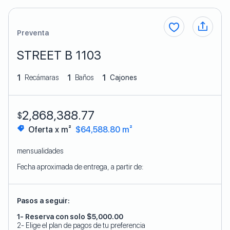
Preventa
STREET B 1103
1
1
1
Recámaras
Baños
Cajones
2,868,388.77
$
Oferta x m²
$64,588.80 m²
mensualidades
Fecha aproximada de entrega, a partir de:
Pasos a seguir:
1- Reserva con solo $5,000.00
2- Elige el plan de pagos de tu preferencia