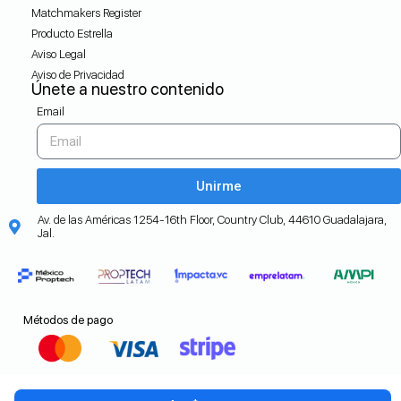
Matchmakers Register
Producto Estrella
Aviso Legal
Aviso de Privacidad
Únete a nuestro contenido
Email
Unirme
Av. de las Américas 1254-16th Floor, Country Club, 44610 Guadalajara,
Jal.
Métodos de pago