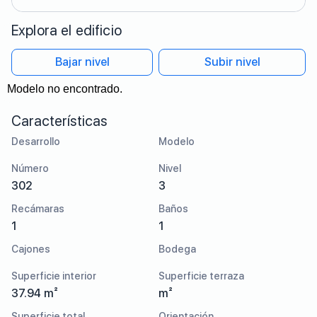
Explora el edificio
Bajar nivel
Subir nivel
Modelo no encontrado.
Características
Desarrollo
Modelo
Número
Nivel
302
3
Recámaras
Baños
1
1
Cajones
Bodega
Superficie interior
Superficie terraza
37.94 m²
m²
Superficie total
Orientación