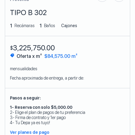
TIPO B 302
1
1
Recámaras
Baños
Cajones
3,225,750.00
$
Oferta x m²
$84,575.00 m²
mensualidades
Fecha aproximada de entrega, a partir de:
Pasos a seguir:
1- Reserva con solo $5,000.00
2- Elige el plan de pagos de tu preferencia
3- Firma de contrato y 1er pago
4- Tu Depa ya es tuyo!
Ver planes de pago