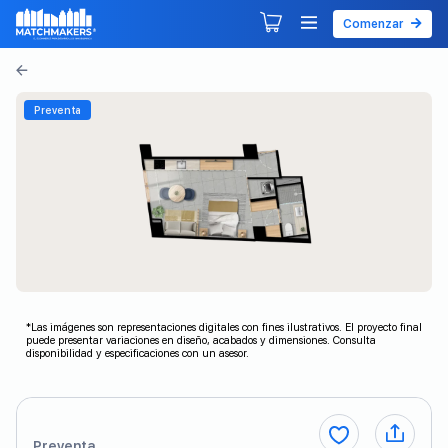
Comenzar
Agendar tu primera sesión
Explorar Desarrollos
Preventa
*Las imágenes son representaciones digitales con fines ilustrativos. El proyecto final
puede presentar variaciones en diseño, acabados y dimensiones. Consulta
disponibilidad y especificaciones con un asesor.
Preventa