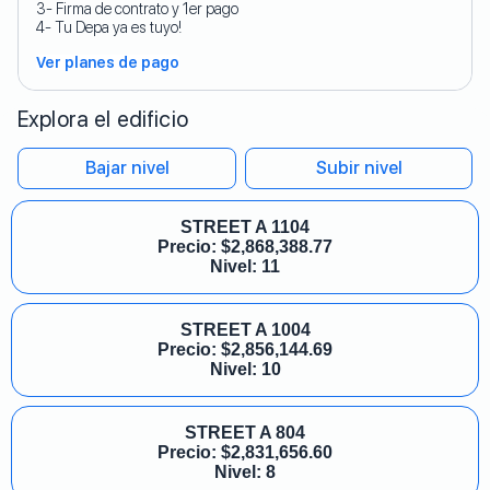
3- Firma de contrato y 1er pago
4- Tu Depa ya es tuyo!
Ver planes de pago
Explora el edificio
Bajar nivel
Subir nivel
STREET A 1104
Precio:
$
2,868,388.77
Nivel: 11
STREET A 1004
Precio:
$
2,856,144.69
Nivel: 10
STREET A 804
Precio:
$
2,831,656.60
Nivel: 8