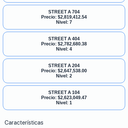
STREET A 704
Precio:
$
2,819,412.54
Nivel: 7
STREET A 404
Precio:
$
2,782,680.38
Nivel: 4
STREET A 204
Precio:
$
2,647,538.00
Nivel: 2
STREET A 104
Precio:
$
2,623,049.47
Nivel: 1
Características