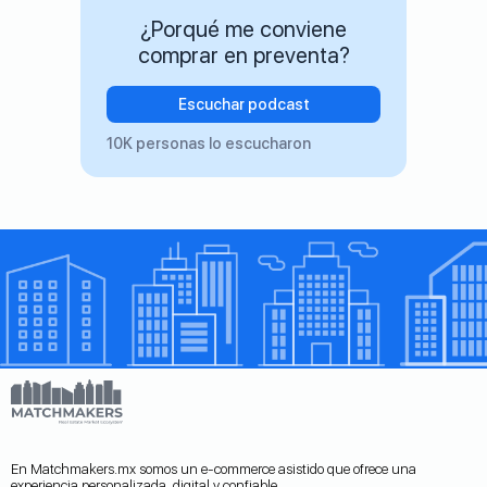
¿Porqué me conviene
comprar en preventa?
Escuchar podcast
10K personas lo escucharon
En Matchmakers.mx somos un e-commerce asistido que ofrece una
experiencia personalizada, digital y confiable.