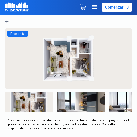
Comenzar
Agendar tu primera sesión
Explorar Desarrollos
Preventa
*Las imágenes son representaciones digitales con fines ilustrativos. El proyecto final
puede presentar variaciones en diseño, acabados y dimensiones. Consulta
disponibilidad y especificaciones con un asesor.