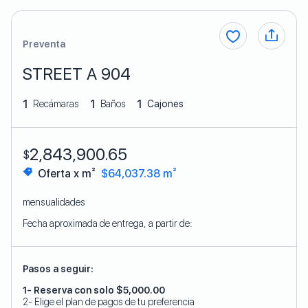
Preventa
STREET A 904
1
1
1
Recámaras
Baños
Cajones
2,843,900.65
$
Oferta x m²
$64,037.38 m²
mensualidades
Fecha aproximada de entrega, a partir de:
Pasos a seguir:
1- Reserva con solo $5,000.00
2- Elige el plan de pagos de tu preferencia