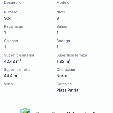
Desarrollo
Modelo
Número
Nivel
904
9
Recámaras
Baños
1
1
Cajones
Bodega
1
1
Superficie interior
Superficie terraza
42.49 m²
1.92 m²
Superficie total
Orientación
44.4 m²
Norte
Vista
Cerca de
Plaza Patria