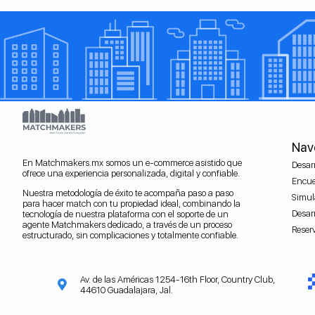
Nav
En Matchmakers.mx somos un e-commerce asistido que
Desarr
ofrece una experiencia personalizada, digital y confiable.
Encue
Nuestra metodología de éxito te acompaña paso a paso
Simul
para hacer match con tu propiedad ideal, combinando la
Desarr
tecnología de nuestra plataforma con el soporte de un
agente Matchmakers dedicado, a través de un proceso
Reser
estructurado, sin complicaciones y totalmente confiable.
Av. de las Américas 1254-16th Floor, Country Club,
44610 Guadalajara, Jal.