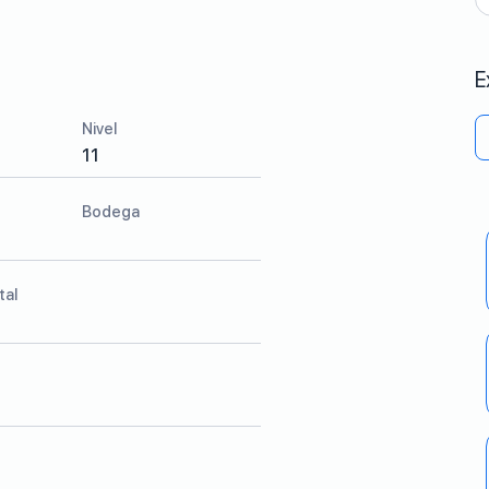
E
Nivel
11
Bodega
tal