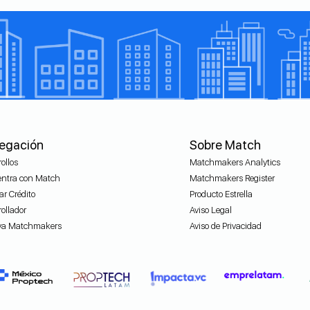
egación
Sobre Match
ollos
Matchmakers Analytics
ntra con Match
Matchmakers Register
ar Crédito
Producto Estrella
ollador
Aviso Legal
va Matchmakers
Aviso de Privacidad