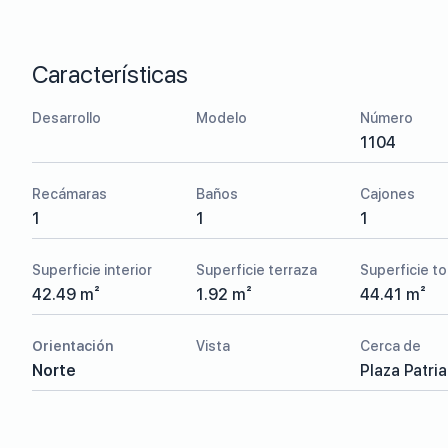
Características
Desarrollo
Modelo
Número
1104
Recámaras
Baños
Cajones
1
1
1
Superficie interior
Superficie terraza
Superficie to
42.49 m²
1.92 m²
44.41 m²
Orientación
Vista
Cerca de
Norte
Plaza Patria