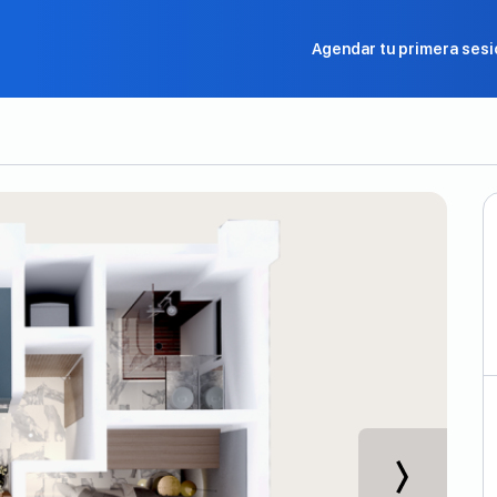
Agendar tu primera sesi