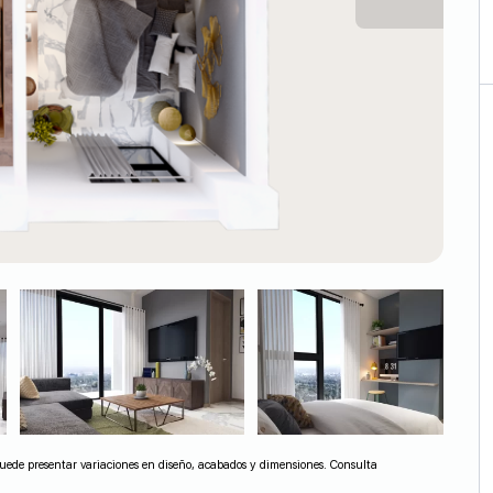
l puede presentar variaciones en diseño, acabados y dimensiones. Consulta