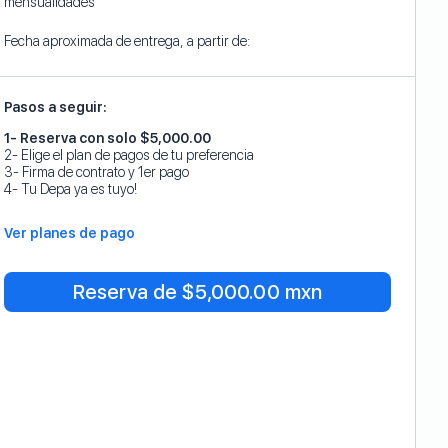
mensualidades
Fecha aproximada de entrega, a partir de:
Pasos a seguir:
1- Reserva con solo $5,000.00
2- Elige el plan de pagos de tu preferencia
3- Firma de contrato y 1er pago
4- Tu Depa ya es tuyo!
Ver planes de pago
Reserva de $5,000.00 mxn