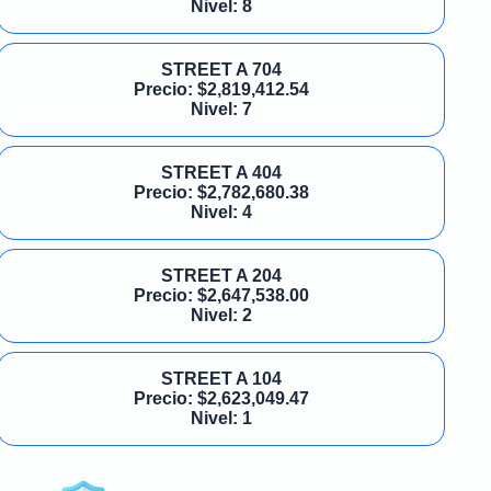
Nivel: 8
STREET A 704
Precio:
$
2,819,412.54
Nivel: 7
STREET A 404
Precio:
$
2,782,680.38
Nivel: 4
STREET A 204
Precio:
$
2,647,538.00
Nivel: 2
STREET A 104
Precio:
$
2,623,049.47
Nivel: 1