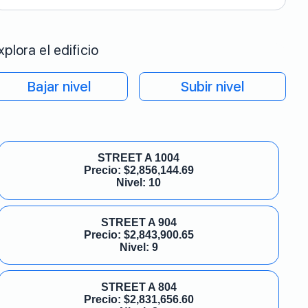
xplora el edificio
Bajar nivel
Subir nivel
STREET A 1004
Precio:
$
2,856,144.69
Nivel: 10
STREET A 904
Precio:
$
2,843,900.65
Nivel: 9
STREET A 804
Precio:
$
2,831,656.60