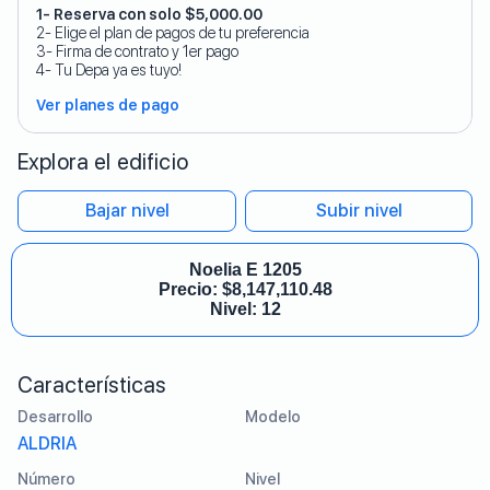
1- Reserva con solo $5,000.00
2- Elige el plan de pagos de tu preferencia
3- Firma de contrato y 1er pago
4- Tu Depa ya es tuyo!
Ver planes de pago
Explora el edificio
Bajar nivel
Subir nivel
Noelia E 1205
Precio:
$
8,147,110.48
Nivel: 12
Características
Desarrollo
Modelo
ALDRIA
Número
Nivel