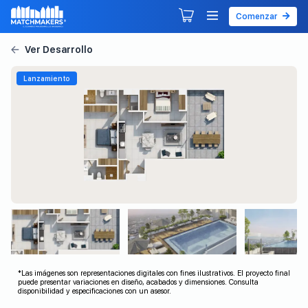
Comenzar
Agendar tu primera sesión
Explorar Desarrollos
Lanzamiento
*Las imágenes son representaciones digitales con fines ilustrativos. El proyecto final
puede presentar variaciones en diseño, acabados y dimensiones. Consulta
disponibilidad y especificaciones con un asesor.