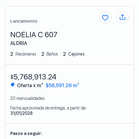
Lanzamiento
NOELIA C 607
ALDRIA
2
2
2
Recámaras
Baños
Cajones
5,768,913.24
$
Oferta x m²
$56,591.26 m²
20 mensualidades
Fecha aproximada de entrega, a partir de:
31/01/2028
Pasos a seguir: