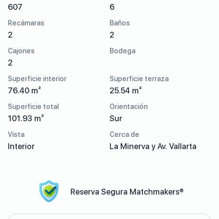
607
6
Recámaras
Baños
2
2
Cajones
Bodega
2
Superficie interior
Superficie terraza
76.40 m²
25.54 m²
Superficie total
Orientación
101.93 m²
Sur
Vista
Cerca de
Interior
La Minerva y Av. Vallarta
Reserva Segura Matchmakers®