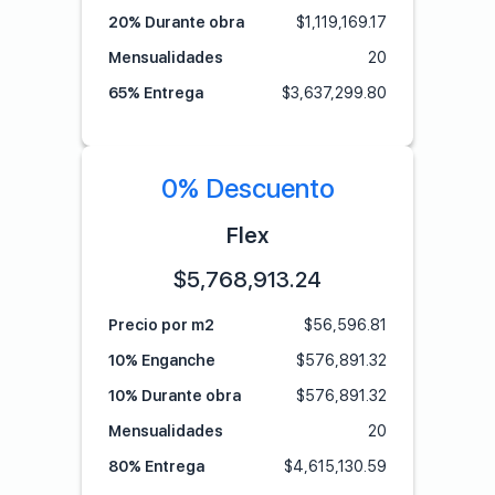
20% Durante obra
$
1,119,169.17
Mensualidades
20
65% Entrega
$
3,637,299.80
0% Descuento
Flex
$
5,768,913.24
Precio por m2
$
56,596.81
10% Enganche
$
576,891.32
10% Durante obra
$
576,891.32
Mensualidades
20
80% Entrega
$
4,615,130.59