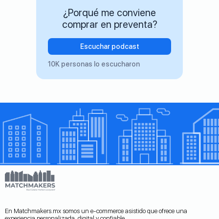
¿Porqué me conviene
comprar en preventa?
Escuchar podcast
10K personas lo escucharon
En Matchmakers.mx somos un e-commerce asistido que ofrece una
experiencia personalizada, digital y confiable.