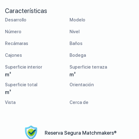
Características
Desarrollo
Modelo
Número
Nivel
Recámaras
Baños
Cajones
Bodega
Superficie interior
Superficie terraza
m²
m²
Superficie total
Orientación
m²
Vista
Cerca de
Reserva Segura Matchmakers®