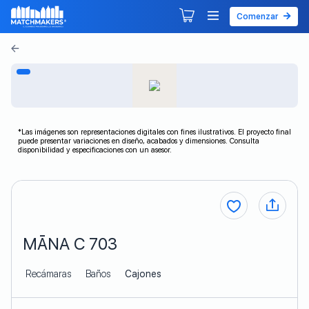
Comenzar
Agendar tu primera sesión
Explorar Desarrollos
*Las imágenes son representaciones digitales con fines ilustrativos. El proyecto final
puede presentar variaciones en diseño, acabados y dimensiones. Consulta
disponibilidad y especificaciones con un asesor.
MĀNA C 703
Recámaras
Baños
Cajones