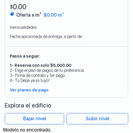
0.00
$
Oferta x m²
$0.00 m²
mensualidades
Fecha aproximada de entrega, a partir de:
Pasos a seguir:
1- Reserva con solo $5,000.00
2- Elige el plan de pagos de tu preferencia
3- Firma de contrato y 1er pago
4- Tu Depa ya es tuyo!
Ver planes de pago
Explora el edificio
Bajar nivel
Subir nivel
Modelo no encontrado.