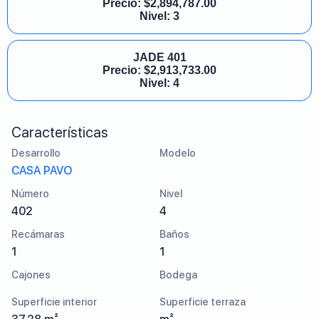
Precio:
$
2,894,787.00
Nivel: 3
JADE 401
Precio:
$
2,913,733.00
Nivel: 4
Características
Desarrollo
Modelo
CASA PAVO
Número
Nivel
402
4
Recámaras
Baños
1
1
Cajones
Bodega
Superficie interior
Superficie terraza