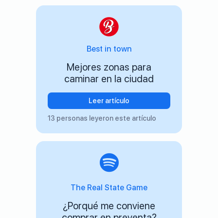
Best in town
Mejores zonas para
caminar en la ciudad
Leer artículo
13 personas leyeron este artículo
The Real State Game
¿Porqué me conviene
comprar en preventa?