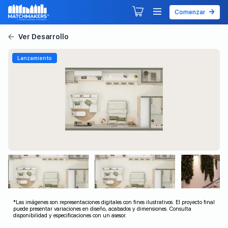
Comenzar
Agendar tu primera sesión
Explorar Desarrollos
Lanzamiento
*Las imágenes son representaciones digitales con fines ilustrativos. El proyecto final
puede presentar variaciones en diseño, acabados y dimensiones. Consulta
disponibilidad y especificaciones con un asesor.