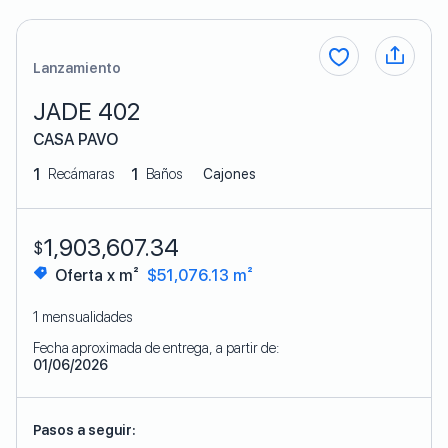
Lanzamiento
JADE 402
CASA PAVO
1
1
Recámaras
Baños
Cajones
1,903,607.34
$
Oferta x m²
$51,076.13 m²
1 mensualidades
Fecha aproximada de entrega, a partir de:
01/06/2026
Pasos a seguir: