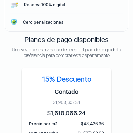
Reserva 100% digital
Cero penalizaciones
Planes de pago disponibles
Una vez que reserves puedes elegir el plan de pago de tu
preferencia para comprar este departamento
15% Descuento
Contado
$
1,903,607.34
$
1,618,066.24
Precio por m2
$
43,426.36