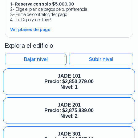
1- Reserva con solo $5,000.00
2- Elige el plan de pagos de tu preferencia
3- Firma de contrato y 1er pago
4- Tu Depa ya es tuyo!
Ver planes de pago
Explora el edificio
Bajar nivel
Subir nivel
JADE 101
Precio:
$
2,850,279.00
Nivel: 1
JADE 201
Precio:
$
2,875,839.00
Nivel: 2
JADE 301