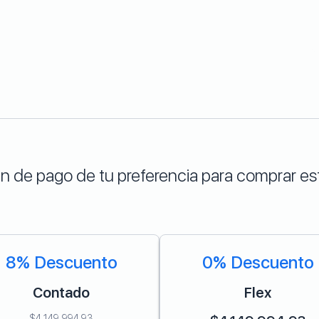
lan de pago de tu preferencia para comprar 
8% Descuento
0% Descuento
Contado
Flex
$
4,149,994.93