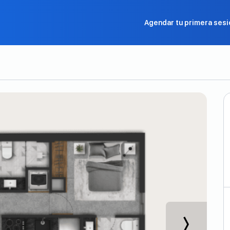
Agendar tu primera sesi