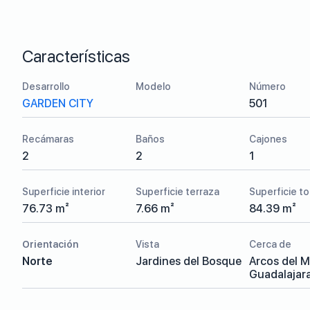
Características
Desarrollo
Modelo
Número
GARDEN CITY
501
Recámaras
Baños
Cajones
2
2
1
Superficie interior
Superficie terraza
Superficie to
76.73 m²
7.66 m²
84.39 m²
Orientación
Vista
Cerca de
Norte
Jardines del Bosque
Arcos del M
Guadalajar