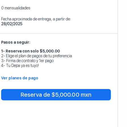
0 mensualidades
Fecha aproximada de entrega, a partir de:
28/02/2025
Pasos a seguir:
1- Reserva con solo $5,000.00
2- Elige el plan de pagos de tu preferencia
3- Firma de contrato y 1er pago
4- Tu Depa ya es tuyo!
Ver planes de pago
Reserva de $5,000.00 mxn