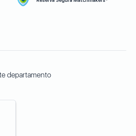
Reserva Segura Matchmakers®
este departamento