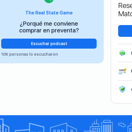
Rese
Matc
The Real State Game
¿Porqué me conviene
comprar en preventa?
Escuchar podcast
10K personas lo escucharon