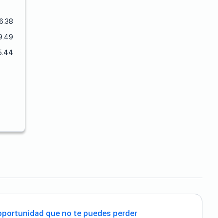
6.38
9.49
5.44
oportunidad que no te puedes perder