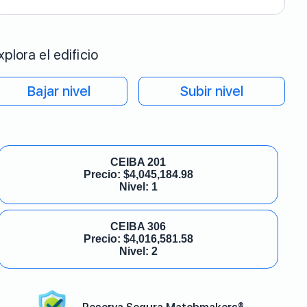
xplora el edificio
Bajar nivel
Subir nivel
CEIBA 201
Precio:
$
4,045,184.98
Nivel: 1
CEIBA 306
Precio:
$
4,016,581.58
Nivel: 2