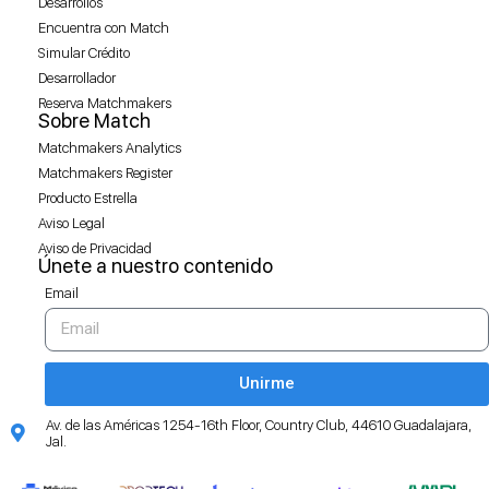
Desarrollos
Encuentra con Match
Simular Crédito
Desarrollador
Reserva Matchmakers
Sobre Match
Matchmakers Analytics
Matchmakers Register
Producto Estrella
Aviso Legal
Aviso de Privacidad
Únete a nuestro contenido
Email
Unirme
Av. de las Américas 1254-16th Floor, Country Club, 44610 Guadalajara,
Jal.