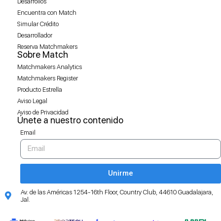
Desarrollos
Encuentra con Match
Simular Crédito
Desarrollador
Reserva Matchmakers
Sobre Match
Matchmakers Analytics
Matchmakers Register
Producto Estrella
Aviso Legal
Aviso de Privacidad
Únete a nuestro contenido
Email
Unirme
Av. de las Américas 1254-16th Floor, Country Club, 44610 Guadalajara,
Jal.