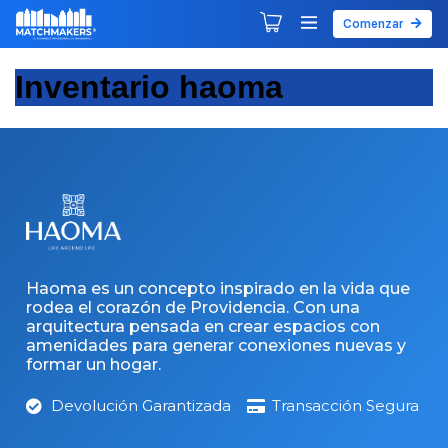
Comenzar
Agendar tu primera sesión
Explorar Desarrollos
Inventario haoma
Haoma es un concepto inspirado en la vida que
rodea el corazón de Providencia. Con una
arquitectura pensada en crear espacios con
amenidades para generar conexiones nuevas y
formar un hogar.
Devolución Garantizada
Transacción Segura