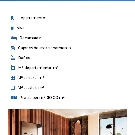
Departamento:
Nivel:
Recámaras:
Cajones de estacionamiento:
Baños:
M² departamento: m²
M² terraza: m²
M² totales: m²
Precio por m²: $0.00 m²