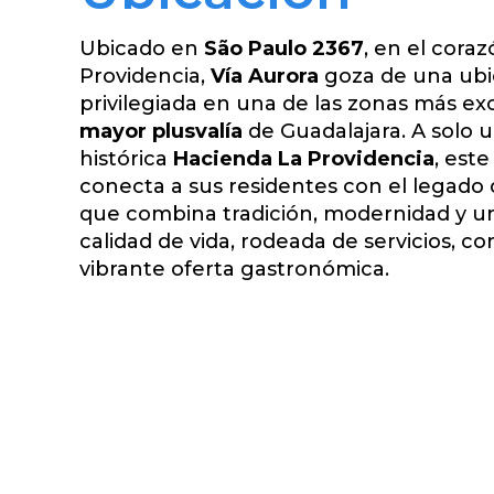
Ubicado en
São Paulo 2367
, en el cora
Providencia,
Vía Aurora
goza de una ubi
privilegiada en una de las zonas más exc
mayor plusvalía
de Guadalajara. A solo u
histórica
Hacienda La Providencia
, est
conecta a sus residentes con el legado
que combina tradición, modernidad y u
calidad de vida, rodeada de servicios, c
vibrante oferta gastronómica.