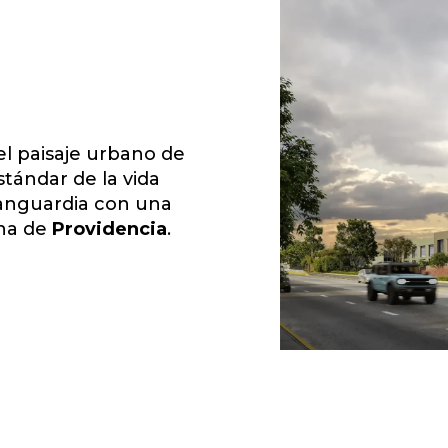
l paisaje urbano de
stándar de la vida
anguardia con una
ona de
Providencia
.