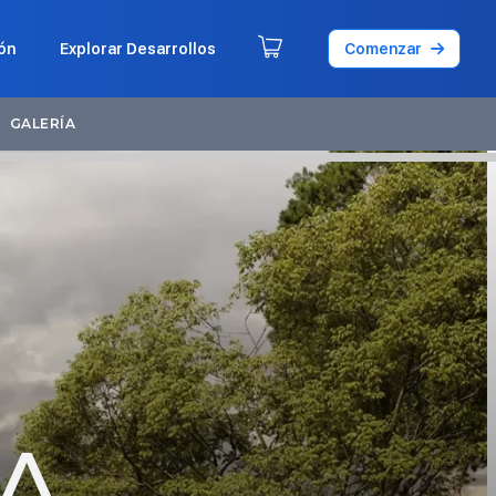
ón
Explorar Desarrollos
Comenzar
GALERÍA
A