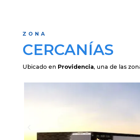
ZONA
CERCANÍAS
Ubicado en
Providencia
, una de las zo