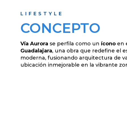
LIFESTYLE
CONCEPTO
Vía Aurora
se perfila como un
ícono
en e
Guadalajara
, una obra que redefine el e
moderna, fusionando arquitectura de v
ubicación inmejorable en la vibrante z