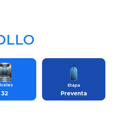
OLLO
iveles
Etapa
32
Preventa