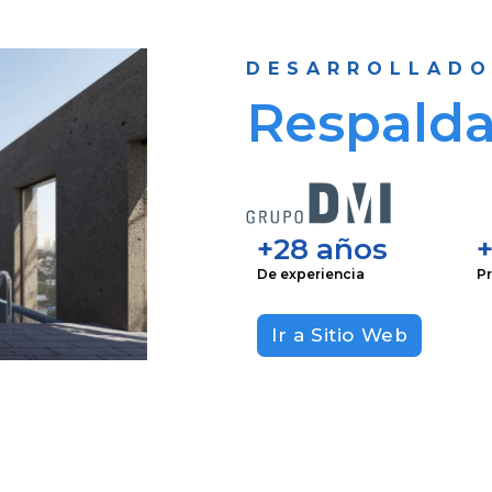
DESARROLLAD
Respalda
+28 años
De experiencia
P
Ir a Sitio Web