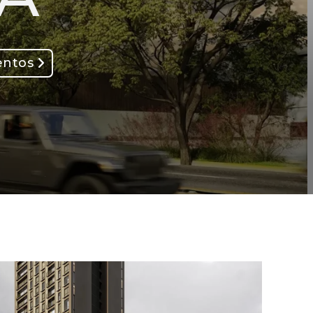
entos