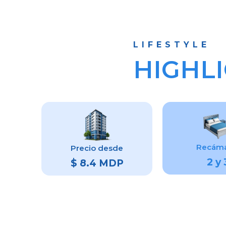
LIFESTYLE
HIGHL
Recáma
Precio desde
2 y 
$ 8.4 MDP