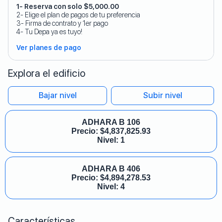
1- Reserva con solo $5,000.00
2- Elige el plan de pagos de tu preferencia
3- Firma de contrato y 1er pago
4- Tu Depa ya es tuyo!
Ver planes de pago
Explora el edificio
Bajar nivel
Subir nivel
ADHARA B 106
Precio:
$
4,837,825.93
Nivel: 1
ADHARA B 406
Precio:
$
4,894,278.53
Nivel: 4
Características