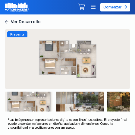
Comenzar
Agendar tu primera sesión
Explorar Desarrollos
Preventa
*Las imágenes son representaciones digitales con fines ilustrativos. El proyecto final
puede presentar variaciones en diseño, acabados y dimensiones. Consulta
disponibilidad y especificaciones con un asesor.