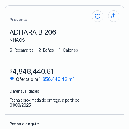
Preventa
ADHARA B 206
NHAOS
2
2
1
Recámaras
Baños
Cajones
4,848,440.81
$
Oferta x m²
$56,449.42 m²
0 mensualidades
Fecha aproximada de entrega, a partir de:
01/09/2025
Pasos a seguir: