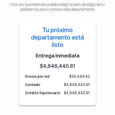
Una vez que reserves puedes elegir el plan de pago de tu
preferencia para comprar este departamento
Tu próximo
departamento está
listo
Entrega Inmediata
$
4,848,440.81
Precio por m2
$
56,449.42
Contado
$
4,848,440.81
Crédito hipotecario
$
4,848,440.81