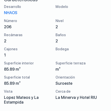
Desarrollo
Modelo
NHAOS
Número
Nivel
206
2
Recámaras
Baños
2
2
Cajones
Bodega
1
Superficie interior
Superficie terraza
85.89 m²
m²
Superficie total
Orientación
85.89 m²
Suroeste
Vista
Cerca de
Lopez Mateos y La
La Minerva y Hotel RIU
Estampida