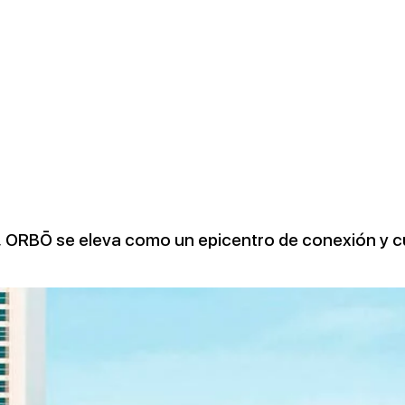
,
ORBŌ
se eleva como un epicentro de conexión y cu