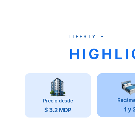
LIFESTYLE
HIGHLI
Recáma
Precio desde
1 y 
$ 3.2 MDP