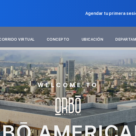
Agendar tu primera sesi
CORRIDO VIRTUAL
CONCEPTO
UBICACIÓN
DEPARTA
WELCOME TO
BŌ AMERIC