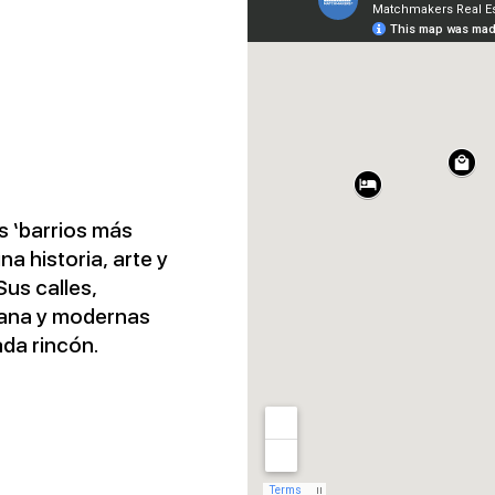
s ‘barrios más
a historia, arte y
Sus calles,
riana y modernas
ada rincón.