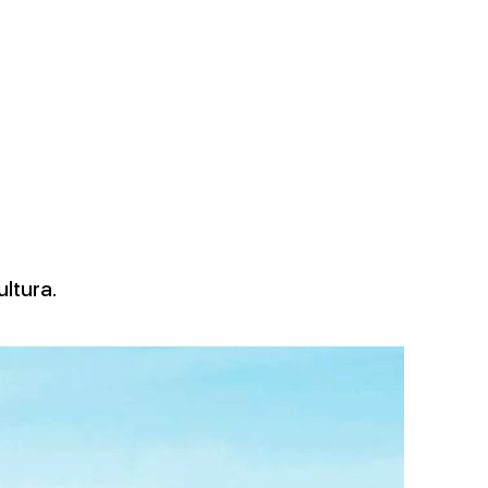
ltura.