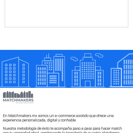
En Matchmakers.mx somos un e-commerce asistido que ofrece una
experiencia personalizada, digital y confiable.
Nuestra metodología de éxito te acompaña paso a paso para hacer match
con tu propiedad ideal, combinando la tecnología de nuestra plataforma