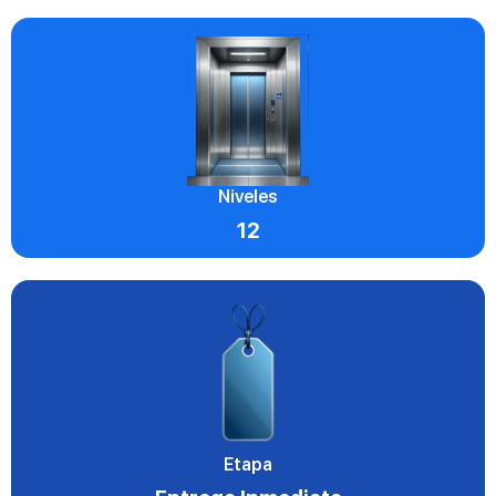
Niveles
12
Etapa