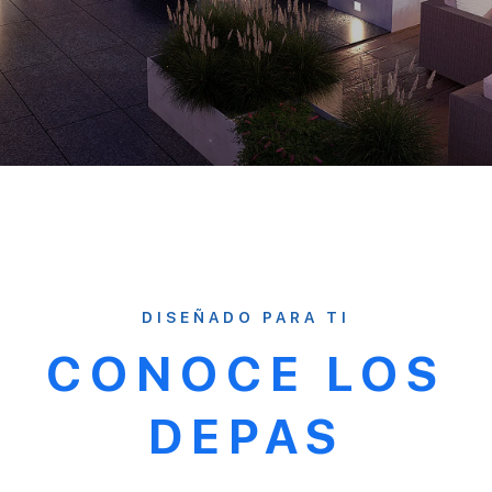
DISEÑADO PARA TI
CONOCE LOS
DEPAS