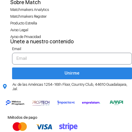
Sobre Match
Matchmakers Analytics
Matchmakers Register
Producto Estrella
Aviso Legal
Aviso de Privacidad
Únete a nuestro contenido
Email
Unirme
Av. de las Américas 1254-16th Floor, Country Club, 44610 Guadalajara,
Jal.
Métodos de pago