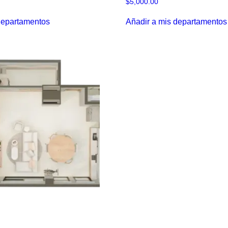
$
5,000.00
departamentos
Añadir a mis departamentos