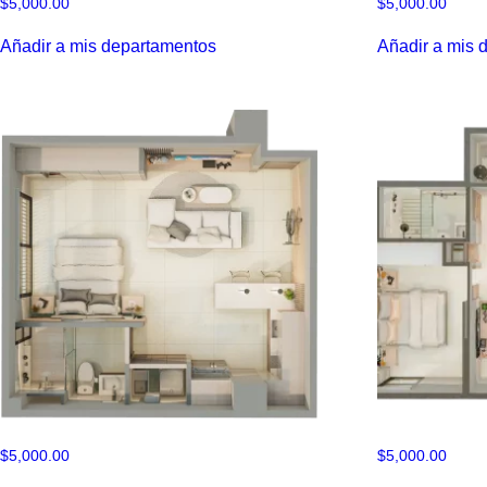
$
5,000.00
$
5,000.00
Añadir a mis departamentos
Añadir a mis 
$
5,000.00
$
5,000.00