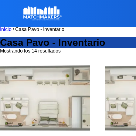
Inicio
/ Casa Pavo - Inventario
Casa Pavo - Inventario
Mostrando los 14 resultados