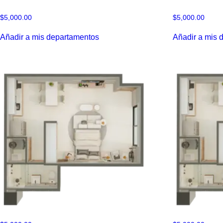
$
5,000.00
$
5,000.00
Añadir a mis departamentos
Añadir a mis 