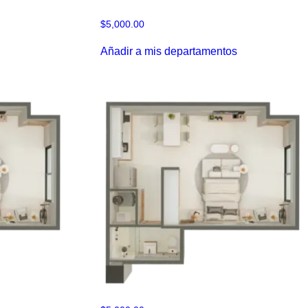
$
5,000.00
Añadir a mis departamentos